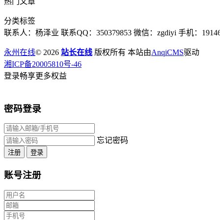
热门文章
分类标签
联系人：杨泽业 联系QQ：350379853 微信：zgdiyi 手机：191467
永州在线
© 2026
站长在线
版权所有 本站由
AnqiCMS
驱动
湘ICP备20005810号-46
登录畅享更多权益
密码登录
忘记密码
注册
登录
账号注册